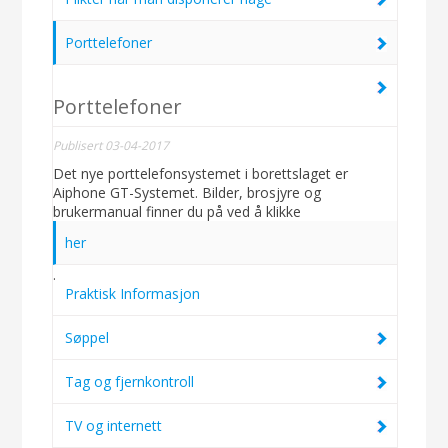
Porttelefoner
Porttelefoner
Publisert 03-04-2017
Det nye porttelefonsystemet i borettslaget er
Aiphone GT-Systemet. Bilder, brosjyre og
brukermanual finner du på ved å klikke
her
.
Praktisk Informasjon
Søppel
Tag og fjernkontroll
TV og internett