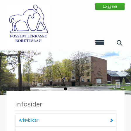
Logg inn
Infosider
Arkivbilder